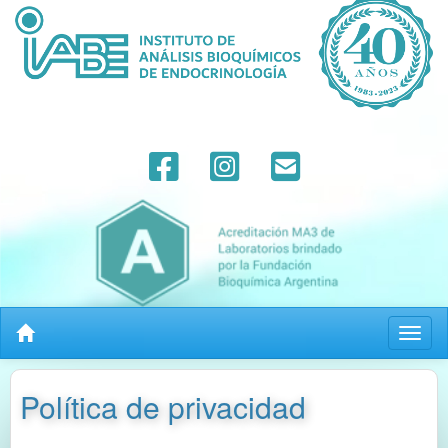
Toggl
Política de privacidad