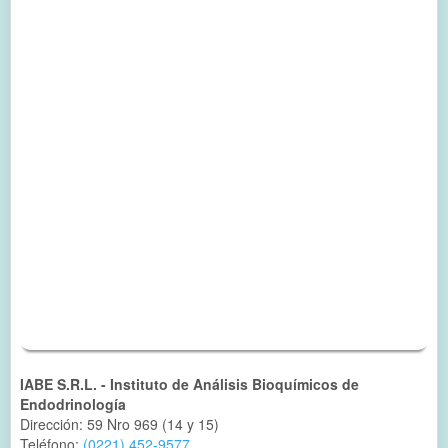
IABE S.R.L. - Instituto de Análisis Bioquímicos de
Endodrinología
Dirección: 59 Nro 969 (14 y 15)
Teléfono:
(0221) 452-9577